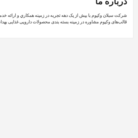
درباره ما
شرکت سبلان وکيوم با بيش از يک دهه تجربه در زمينه همكاري و ارائه خ
قالب‌های وکیوم مشاوره در زمینه بسته بندی محصولات دارویی غذایی بهداشتی و غی