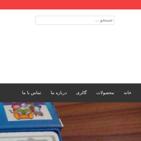
Skip
to
content
جستجو
برای:
خانه
محصولات
گالری
درباره ما
تماس با ما