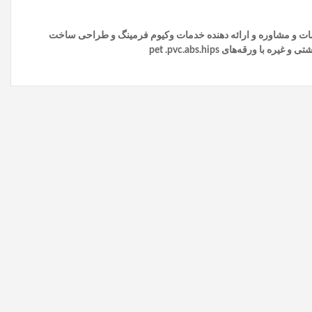
دمات و مشاوره و ارائه دهنده خدمات وکیوم فرمينگ و طراحی ساخت
ره با ورقه‌های pet .pvc
.abs.hips