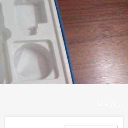
درباره ما