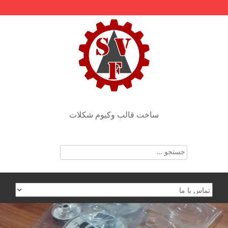
Skip
to
content
ساخت قالب وکیوم شکلات
جستجو
برای: