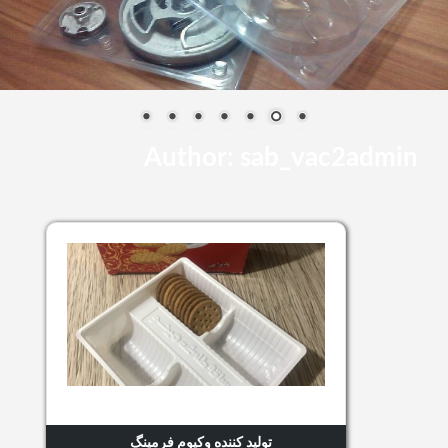
Author:
sab_vac2admin
تولید کننده وکیوم فرمینگ