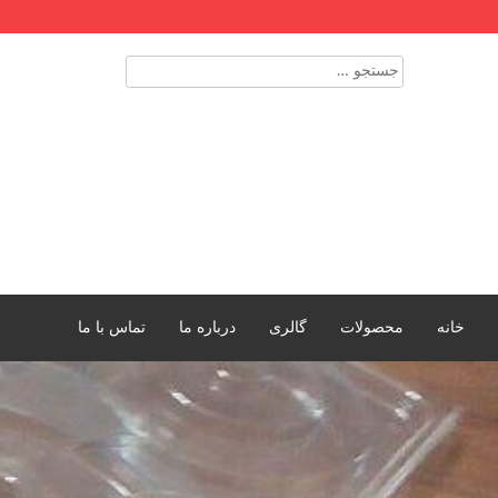
Skip
to
content
جستجو
برای:
خانه
محصولات
گالری
درباره ما
تماس با ما