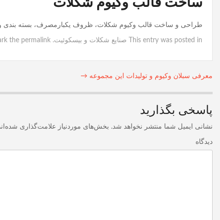
ساخت قالب وکیوم شکلات
طراحی و ساخت قالب وکیوم شکلات، ظروف یکبارمصرف، بسته بندی 
This entry was posted in
صنایع شکلات و بیسکوئیت
. Bookmark the
permalink
معرفی سبلان وکیوم و تولیدات این مجموعه
→
Post
navigation
پاسخی بگذارید
نشانی ایمیل شما منتشر نخواهد شد.
بخش‌های موردنیاز علامت‌گذاری شده‌ان
دیدگاه