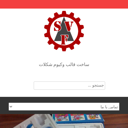
Skip
to
content
ساخت قالب وکیوم شکلات
جستجو
برای: